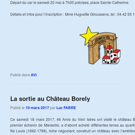
Départ du car le samedi 20 mai à 7h00 précises, place Sainte-Catherine.
Détails et infos pour l’inscription : Mme Huguette Giroussens, tel : 04 42 55 1
Publié dans
AVI
La sortie au Château Borely
Publié le
19 mars 2017
par
Luc FABRE
Ce samedi 18 mars 2017, 46 Amis du Vieil Istres ont visité le château B
premier échevin de Marseille, a d’abord acheté différentes terres au quar
fils Louis (1692-1768), riche négociant, construit un château avec l’ambitio