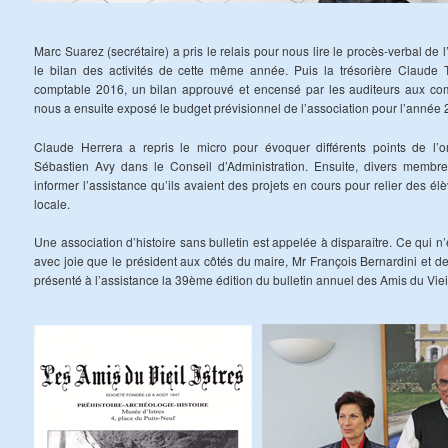
Marc Suarez (secrétaire) a pris le relais pour nous lire le procès-verbal d
le bilan des activités de cette même année. Puis la trésorière Claude T
comptable 2016, un bilan approuvé et encensé par les auditeurs aux comp
nous a ensuite exposé le budget prévisionnel de l’association pour l’année 
Claude Herrera a repris le micro pour évoquer différents points de l’or
Sébastien Avy dans le Conseil d’Administration. Ensuite, divers membr
informer l’assistance qu’ils avaient des projets en cours pour relier des élè
locale.
Une association d’histoire sans bulletin est appelée à disparaître. Ce qui n’
avec joie que le président aux côtés du maire, Mr François Bernardini et de
présenté à l’assistance la 39ème édition du bulletin annuel des Amis du Vieil