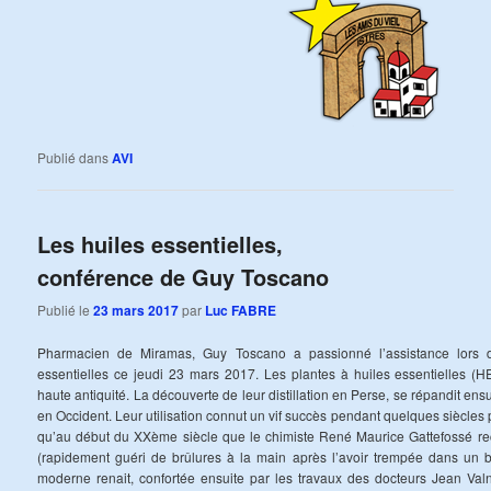
Publié dans
AVI
Les huiles essentielles,
conférence de Guy Toscano
Publié le
23 mars 2017
par
Luc FABRE
Pharmacien de Miramas, Guy Toscano a passionné l’assistance lors d
essentielles ce jeudi 23 mars 2017. Les plantes à huiles essentielles (HE
haute antiquité. La découverte de leur distillation en Perse, se répandit en
en Occident. Leur utilisation connut un vif succès pendant quelques siècles
qu’au début du XXème siècle que le chimiste René Maurice Gattefossé r
(rapidement guéri de brûlures à la main après l’avoir trempée dans un b
moderne renait, confortée ensuite par les travaux des docteurs Jean Val