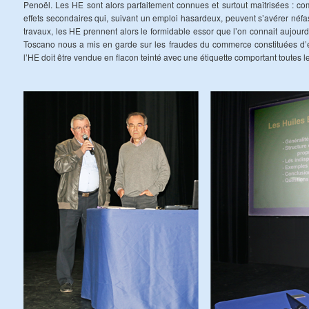
Penoël. Les HE sont alors parfaitement connues et surtout maîtrisées : com
effets secondaires qui, suivant un emploi hasardeux, peuvent s’avérer néf
travaux, les HE prennent alors le formidable essor que l’on connait aujourd
Toscano nous a mis en garde sur les fraudes du commerce constituées d’e
l’HE doit être vendue en flacon teinté avec une étiquette comportant toutes l