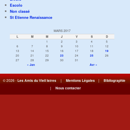
Escolo
Non classé
St Etienne Renaissance
MARS 2017
L
M
M
J
V
S
D
1
2
3
4
5
6
7
8
9
10
11
12
13
14
15
16
17
18
19
20
21
22
23
24
25
26
27
28
29
30
31
« Jan
Avr »
© 2026 -
Les Amis du Vieil Istres
|
Mentions Légales
|
Bibliographie
|
Nous contacter