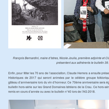
François Bernardini, maire d’Istres, Nicole Joulia, première adjointe et 
présentent aux adhérents le bulletin 39.
Enfin, pour fêter les 70 ans de l’association, Claude Herrera a ensuite pr
Historiques de 2017 qui seront animées par le célèbre groupe folkloriq
gâteau d’anniversaire lors du vin d’honneur. Ce 70ème anniversaire sera é
bulletin hors-série sur les Grand Domaines Istréens de la Crau. Ce hors-séri
remis en cours d’année ou avec le bulletin n°40 lors de l’AG 2018.