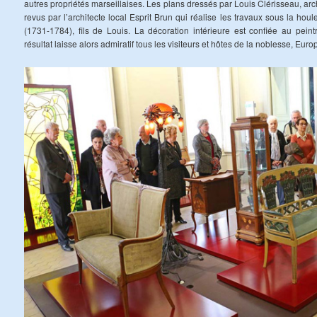
autres propriétés marseillaises. Les plans dressés par Louis Clérisseau, ar
revus par l’architecte local Esprit Brun qui réalise les travaux sous la ho
(1731-1784), fils de Louis. La décoration intérieure est confiée au pein
résultat laisse alors admiratif tous les visiteurs et hôtes de la noblesse, Euro