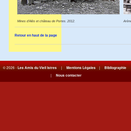
Mines d’Alès et château de Portes. 2012.
Arèn
Retour en haut de la page
© 2026 -
Les Amis du Vieil Istres
|
Mentions Légales
|
Bibliographie
|
Nous contacter