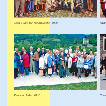
Agde. Exposition sur Alexandrie. 1998.
Saint
Viaduc de Millau. 2007.
Châte