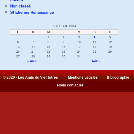
Non classé
St Etienne Renaissance
OCTOBRE 2014
L
M
M
J
V
S
D
1
2
3
4
5
6
7
8
9
10
11
12
13
14
15
16
17
18
19
20
21
22
23
24
25
26
27
28
29
30
31
« Août
Nov »
© 2026 -
Les Amis du Vieil Istres
|
Mentions Légales
|
Bibliographie
|
Nous contacter