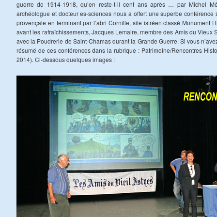
guerre de 1914-1918, qu’en reste-t-il cent ans après … par Michel Mét
archéologue et docteur es-sciences nous a offert une superbe conférence s
provençale en terminant par l’abri Cornille, site istréen classé Monument H
avant les rafraîchissements, Jacques Lemaire, membre des Amis du Vieux S
avec la Poudrerie de Saint-Chamas durant la Grande Guerre. Si vous n’avez 
résumé de ces conférences dans la rubrique : Patrimoine/Rencontres Histor
2014). Ci-dessous quelques images :