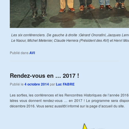
Les six conférenciers. De gauche à droite :Gérard Onoratini, Jacques Lem
Le Naour, Michel Metenier, Claude Herrera (Président des AVI) et Henri Mo
Publié dans
AVI
Rendez-vous en … 2017 !
Publié le
4 octobre 2014
par
Luc FABRE
Les sorties, les conférences et les Rencontres Historiques de l’année 2016
Istres vous donnent rendez-vous … en 2017 ! Le programme sera dispon
décembre 2016. Vous serez aussitôt informé sur la page d’accueil du site.