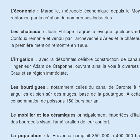
L’économie :
Marseille, métropole économique depuis le Moye
renforcée par la création de nombreuses industries.
Les châteaux :
Jean Philippe Lagrue a évoqué quelques éd
Confoux remanié et vendu par l’archevêché d’Arles et le châte
la première mention remontre en 1606.
L’irrigation :
avec la désormais célèbre construction de cana
l’ingénieur Adam de Craponne, ouvrant ainsi la voie à diverses 
Crau et sa région immédiate.
Les bourdigues :
notamment celles du canal de Caronte à M
anguilles et bien sûr des muges, base de la poutargue. A cette
consommation de poissons 150 jours par an.
Le mobilier et les céramiques
principalement importées d’Itali
des bourgeois visant l‘amélioration de leur confort.
La population :
la Provence comptait 350 000 à 400 000 hab