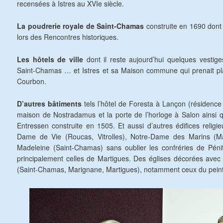
recensées à Istres au XVIe siècle.
La poudrerie royale de Saint-Chamas
construite en 1690 dont 
lors des Rencontres historiques.
Les hôtels de ville
dont il reste aujourd’hui quelques vestige
Saint-Chamas … et Istres et sa Maison commune qui prenait plac
Courbon.
D’autres bâtiments
tels l’hôtel de Foresta à Lançon (résidence
maison de Nostradamus et la porte de l’horloge à Salon ainsi
Entressen construite en 1505. Et aussi d’autres édifices religi
Dame de Vie (Roucas, Vitrolles), Notre-Dame des Marins (M
Madeleine (Saint-Chamas) sans oublier les confréries de Pénit
principalement celles de Martigues. Des églises décorées avec 
(Saint-Chamas, Marignane, Martigues), notamment ceux du peint