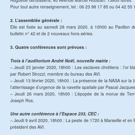
Huguette Giroussens, 40 Avenue Marcel Roustan. 13800 Istres.
Pour tout autre renseignement, tel : 06 23 98 17 85 ou 04 42 55 
2. L’assemblée générale :
Elle est fixée au samedi 28 mars 2020, à 10h00 au Pavillon d
bulletin n° 42 et de 2 nouveaux hors-séries.
3. Quatre conférences sont prévues :
Trois à l’auditorium André Noël, nouvelle mairie :
– Jeudi 23 janvier 2020, 18h00 : Les esclaves chrétiens : l’or b
par Robert Strozzi, membre du bureau des AVI.
– Jeudi 13 février 2020, 18h00 : La présence de la NASA sur la b
l’atterrissage d’urgence de la navette spatiale par Pascal Jacques
– Jeudi 26 mars 2020, 18h00 : L’épopée de la morue de Ter
Joseph Ros.
Une autre conférence à l’Espace 233, CEC :
– Jeudi 9 avril 2020, 18h00 : La peste de 1720 à Marseille et en
président des AVI.