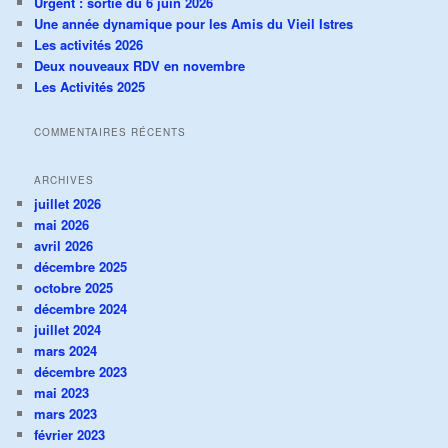
Urgent : sortie du 6 juin 2026
Une année dynamique pour les Amis du Vieil Istres
Les activités 2026
Deux nouveaux RDV en novembre
Les Activités 2025
COMMENTAIRES RÉCENTS
ARCHIVES
juillet 2026
mai 2026
avril 2026
décembre 2025
octobre 2025
décembre 2024
juillet 2024
mars 2024
décembre 2023
mai 2023
mars 2023
février 2023