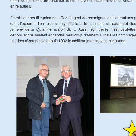
retour des juifs en terre promise, le conflit avec les palestiniens, la Shoah
entre autres.
Albert Londres fit également office d’agent de renseignements durant ses pé
dans l’océan indien reste un mystère lors de l’incendie du paquebot Geo
ramène de la dynamite
avait-il dit … Aussi, son décès n’est peut-être
dénonciations avaient engendré beaucoup d’ennemis. Mais les hommages f
Londres récompense depuis 1932 le meilleur journaliste francophone.