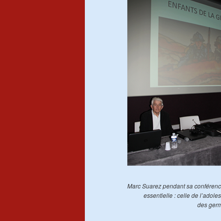
Marc Suarez pendant sa conférence 
essentielle : celle de l’ado
des germe