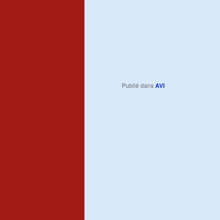
Publié dans
AVI