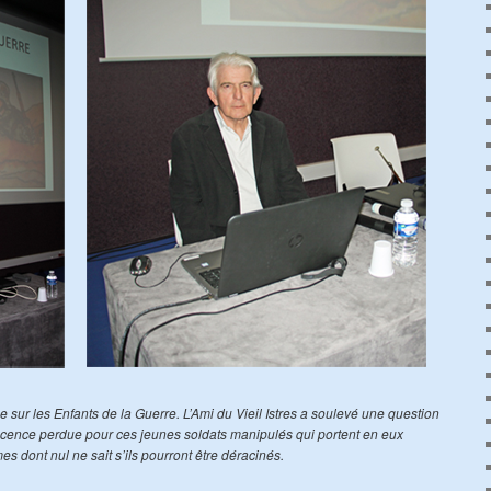
sur les Enfants de la Guerre. L’Ami du Vieil Istres a soulevé une question
lescence perdue pour ces jeunes soldats manipulés qui portent en eux
s dont nul ne sait s’ils pourront être déracinés.