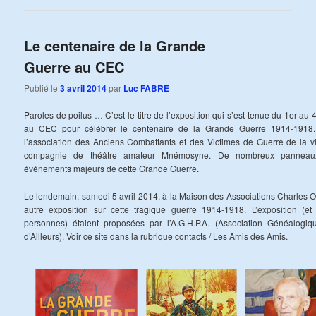
Le centenaire de la Grande
Guerre au CEC
Publié le
3 avril 2014
par
Luc FABRE
Paroles de poilus … C’est le titre de l’exposition qui s’est tenue du 1er au
au CEC pour célébrer le centenaire de la Grande Guerre 1914-1918. L
l’association des Anciens Combattants et des Victimes de Guerre de la vil
compagnie de théâtre amateur Mnémosyne. De nombreux panneaux 
événements majeurs de cette Grande Guerre.
Le lendemain, samedi 5 avril 2014, à la Maison des Associations Charles O
autre exposition sur cette tragique guerre 1914-1918. L’exposition (
personnes) étaient proposées par l’A.G.H.P.A. (Association Généalogi
d’Ailleurs). Voir ce site dans la rubrique contacts / Les Amis des Amis.