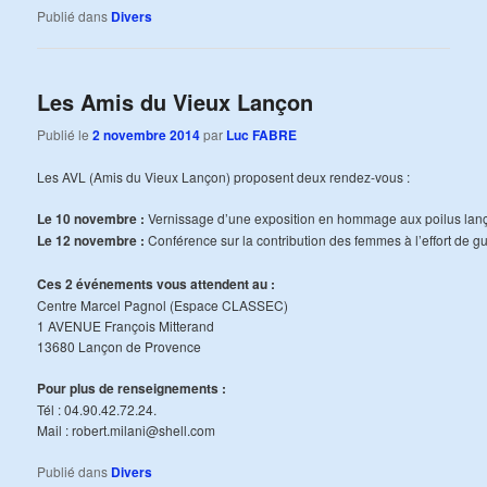
Publié dans
Divers
Les Amis du Vieux Lançon
Publié le
2 novembre 2014
par
Luc FABRE
Les AVL (Amis du Vieux Lançon) proposent deux rendez-vous :
Le 10 novembre :
Vernissage d’une exposition en hommage aux poilus lan
Le 12 novembre :
Conférence sur la contribution des femmes à l’effort de g
Ces 2 événements vous attendent au :
Centre Marcel Pagnol (Espace CLASSEC)
1 AVENUE François Mitterand
13680 Lançon de Provence
Pour plus de renseignements :
Tél : 04.90.42.72.24.
Mail : robert.milani@shell.com
Publié dans
Divers