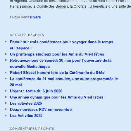
et régional. Chacune de ces associations (Les Amis du Vieil Istres, l’Escolo 
Renaissance, le Comité des Bergers, la Chorale …) bénéficie d’une salle de
Publié dans
Divers
ARTICLES RÉCENTS
Retour sur trois conférences pour voyager dans le temps…
et l’espace !
Un printemps studieux pour les Amis du Vieil Istres
Retrouvez-nous ce samedi 30 mai pour l’ouverture de la
nouvelle Médiathèque
Robert Strozzi honoré lors de la Cérémonie du 8-Mai
La conférence du 21 mai annulée, une autre programmée le
20 mai
Urgent : sortie du 6 juin 2026
Une année dynamique pour les Amis du Vieil Istres
Les activités 2026
Deux nouveaux RDV en novembre
Les Activités 2025
COMMENTAIRES RÉCENTS