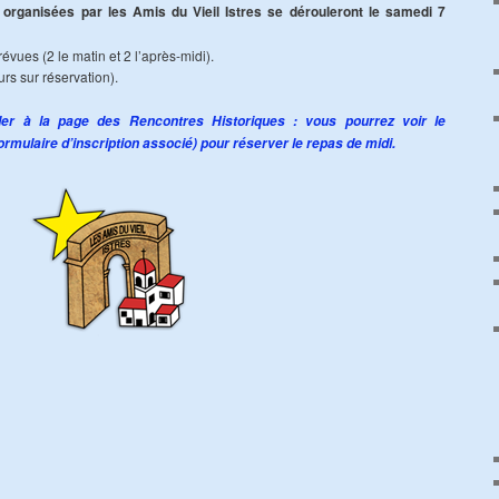
nisées par les Amis du Vieil Istres se dérouleront le samedi 7
vues (2 le matin et 2 l’après-midi).
urs sur réservation).
er à la page des Rencontres Historiques : vous pourrez voir le
ormulaire d’inscription associé) pour réserver le repas de midi.