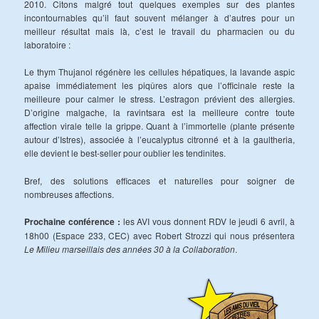
2010. Citons malgré tout quelques exemples sur des plantes
incontournables qu’il faut souvent mélanger à d’autres pour un
meilleur résultat mais là, c’est le travail du pharmacien ou du
laboratoire :
Le thym Thujanol régénère les cellules hépatiques, la lavande aspic
apaise immédiatement les piqûres alors que l’officinale reste la
meilleure pour calmer le stress. L’estragon prévient des allergies.
D’origine malgache, la ravintsara est la meilleure contre toute
affection virale telle la grippe. Quant à l’immortelle (plante présente
autour d’Istres), associée à l’eucalyptus citronné et à la gaultheria,
elle devient le best-seller pour oublier les tendinites.
Bref, des solutions efficaces et naturelles pour soigner de
nombreuses affections.
Prochaine conférence :
les AVI vous donnent RDV le jeudi 6 avril, à
18h00 (Espace 233, CEC) avec Robert Strozzi qui nous présentera
Le Milieu marseillais des années 30 à la Collaboration
.