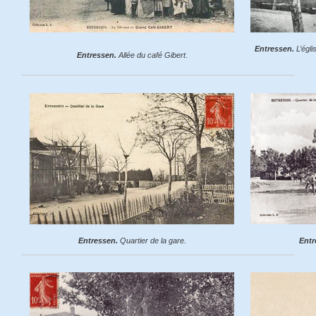
Entressen.
L’égli
Entressen.
Allée du café Gibert.
Entressen.
Quartier de la gare.
Entr