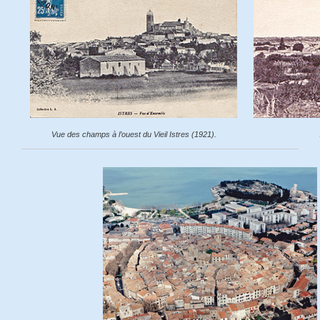
Vue des champs à l’ouest du Vieil Istres (1921).