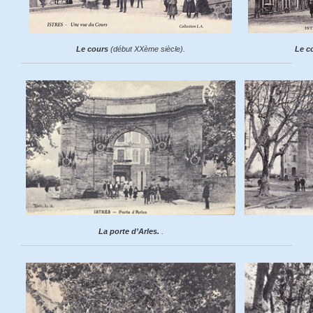
Le cours
(début XXème siècle).
Le c
La porte d’Arles.
.