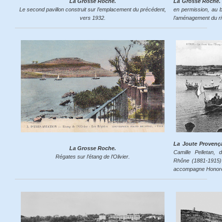
La Grosse Roche.
La Grosse Roche.
Le second pavillon construit sur l’emplacement du précédent,
en permission, au 
vers 1932.
l’aménagement du r
La Joute Provenç
La Grosse Roche.
Camille Pelletan,
Régates sur l’étang de l’Olivier.
Rhône (1881-1915) 
accompagne Honoré 