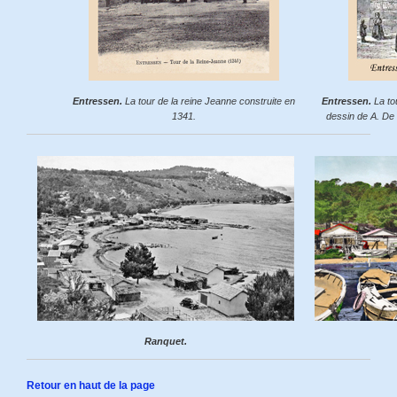
Entressen.
La tour de la reine Jeanne construite en
Entressen.
La to
1341.
dessin de A. De
Ranquet.
Retour en haut de la page