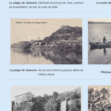
La plage de Jeanone
(diminutif provençal de Jean, prénom
La route d
du propriétaire). Au loin, la route du Delà.
La plage de Jeanone.
Ancien port d’Istres jusqu’au début du
Pêcheu
XXème siècle.