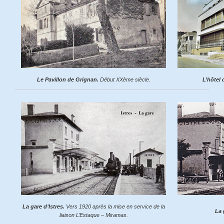
Le Pavillon de Grignan.
Début XXème siècle.
L’hôtel 
La gare d’Istres.
Vers 1920 après la mise en service de la
La 
liaison L’Estaque – Miramas.