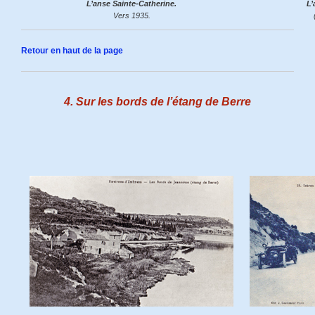
L’anse Sainte-Catherine.
L’
Vers 1935.
Retour en haut de la page
4. Sur les bords de l’étang de Berre