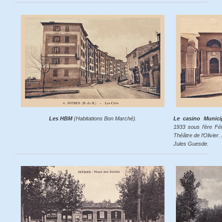
Les HBM
(Habitations Bon Marché).
Le casino Munici
1933 sous l’ère Fél
Théâtre de l’Olivier.
Jules Guesde.