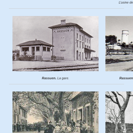
L’usine d
Rassuen.
La gare.
Rassuen