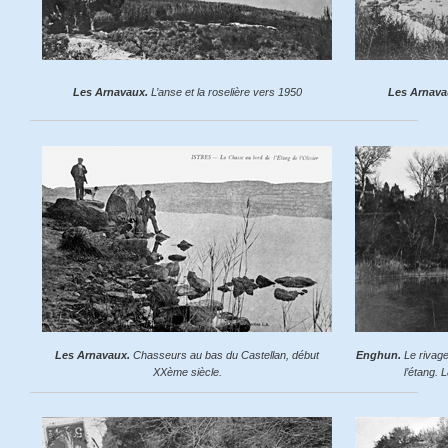
Les Arnavaux.
L’anse et la roselière vers 1950
Les Arnava
Les Arnavaux.
Chasseurs au bas du Castellan, début
Enghun.
Le rivage
XXème siècle.
l’étang. 