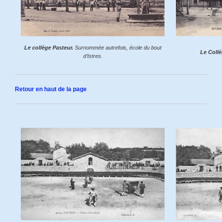
Le collège Pasteur.
Surnommée autrefois, école du bout
Le Collè
d’Istres.
Retour en haut de la page