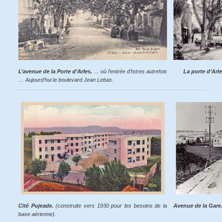
L’avenue de la Porte d’Arles.
… où l’entrée d’Istres autrefois
La porte d’Arle
… Aujourd’hui le boulevard Jean Lebas.
Cité Pujeade.
(construite vers 1930 pour les besoins de la
Avenue de la Gare
base aérienne).