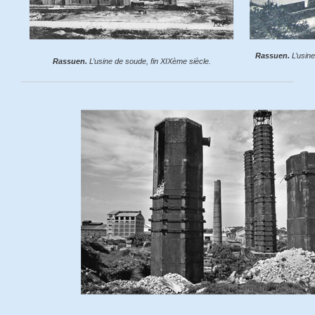
Rassuen.
L’usine
Rassuen.
L’usine de soude, fin XIXème siècle.