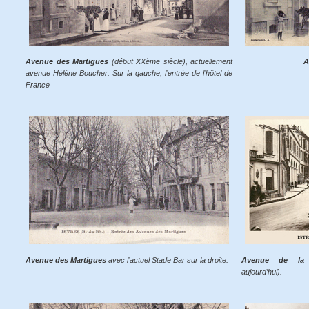
Avenue des Martigues
(début XXème siècle), actuellement
A
avenue Hélène Boucher. Sur la gauche, l’entrée de l’hôtel de
France
Avenue des Martigues
avec l’actuel Stade Bar sur la droite.
Avenue de la 
aujourd’hui).