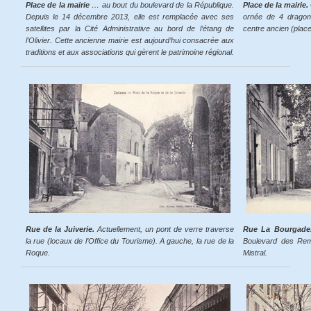
Place de la mairie
… au bout du boulevard de la République.
Place de la mairie.
Depuis le 14 décembre 2013, elle est remplacée avec ses
ornée de 4 dragons
satellites par la Cité Administrative au bord de l’étang de
centre ancien (plac
l’Olivier. Cette ancienne mairie est aujourd’hui consacrée aux
traditions et aux associations qui gèrent le patrimoine régional.
Rue de la Juiverie.
Actuellement, un pont de verre traverse
Rue La Bourgade
la rue (locaux de l’Office du Tourisme). A gauche, la rue de la
Boulevard des Remp
Roque.
Mistral.