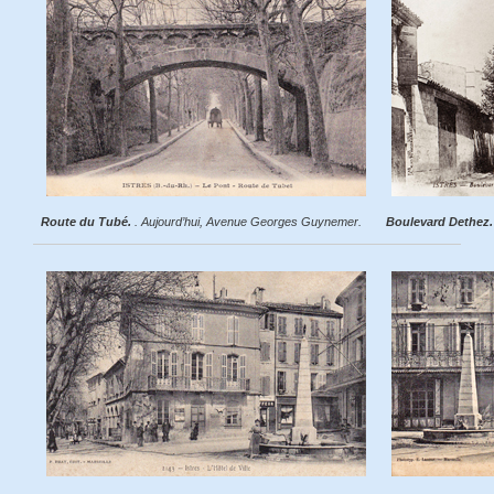
Route du Tubé.
. Aujourd’hui, Avenue Georges Guynemer.
Boulevard Dethez.