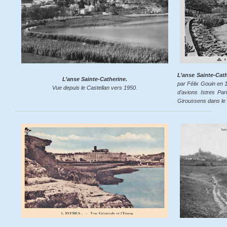
L’anse Sainte-Cat
L’anse Sainte-Catherine.
par Félix Gouin en 1
Vue depuis le Castellan vers 1950.
d’avions Istres Pa
Giroussens dans le b