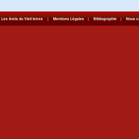
-
Les Amis du Vieil Istres
|
Mentions Légales
|
Bibliographie
|
Nous c