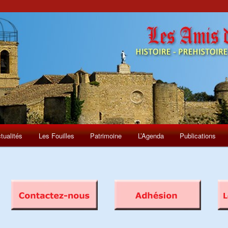
tualités
Les Fouilles
Patrimoine
L’Agenda
Publications