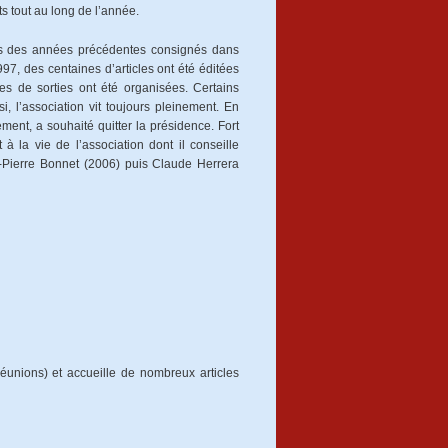
ts tout au long de l’année.
ités des années précédentes consignés dans
97, des centaines d’articles ont été éditées
es de sorties ont été organisées. Certains
 l’association vit toujours pleinement. En
nt, a souhaité quitter la présidence. Fort
à la vie de l’association dont il conseille
-Pierre Bonnet (2006) puis Claude Herrera
réunions) et accueille de nombreux articles