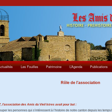
ctualités
Les Fouilles
Patrimoine
L’Agenda
Publications
Rôle de l’association
, l’association des Amis du Vieil Istres avait pour but :
uper les personnes qui s’intéressent à l’histoire de notre canton depuis les temps 