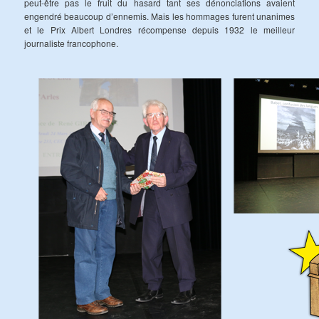
peut-être pas le fruit du hasard tant ses dénonciations avaient
engendré beaucoup d’ennemis. Mais les hommages furent unanimes
et le Prix Albert Londres récompense depuis 1932 le meilleur
journaliste francophone.