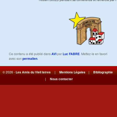
Ce contenu a été publié dans
AVI
par
Luc FABRE
. Mettez-le en favori
avec son
permalien
.
© 2026 -
Les Amis du Vieil Istres
|
Mentions Légales
|
Bibliographie
|
Nous contacter