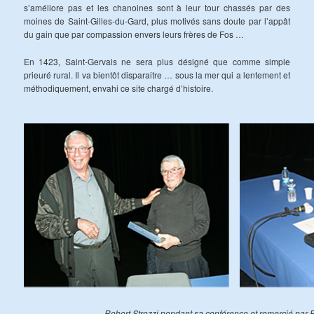
s’améliore pas et les chanoines sont à leur tour chassés par des
moines de Saint-Gilles-du-Gard, plus motivés sans doute par l’appât
du gain que par compassion envers leurs frères de Fos …
En 1423, Saint-Gervais ne sera plus désigné que comme simple
prieuré rural. Il va bientôt disparaitre … sous la mer qui a lentement et
méthodiquement, envahi ce site chargé d’histoire.
Robert Strozzi pendant sa conférence et remercié par P