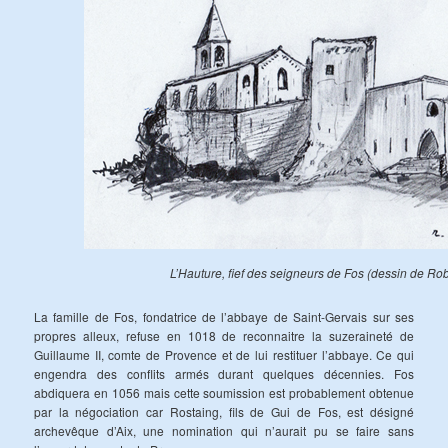
L’Hauture, fief des seigneurs de Fos (dessin de Rob
La famille de Fos, fondatrice de l’abbaye de Saint-Gervais sur ses
propres alleux, refuse en 1018 de reconnaitre la suzeraineté de
Guillaume II, comte de Provence et de lui restituer l’abbaye. Ce qui
engendra des conflits armés durant quelques décennies. Fos
abdiquera en 1056 mais cette soumission est probablement obtenue
par la négociation car Rostaing, fils de Gui de Fos, est désigné
archevêque d’Aix, une nomination qui n’aurait pu se faire sans