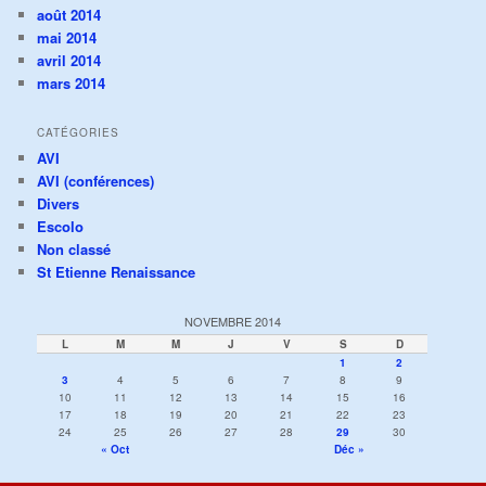
août 2014
mai 2014
avril 2014
mars 2014
CATÉGORIES
AVI
AVI (conférences)
Divers
Escolo
Non classé
St Etienne Renaissance
NOVEMBRE 2014
L
M
M
J
V
S
D
1
2
3
4
5
6
7
8
9
10
11
12
13
14
15
16
17
18
19
20
21
22
23
24
25
26
27
28
29
30
« Oct
Déc »