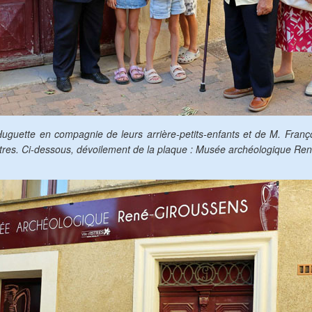
uguette en compagnie de leurs arrière-petits-enfants et de M. Franço
stres. Ci-dessous, dévoilement de la plaque : Musée archéologique Re