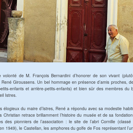
e volonté de M. François Bernardini d’honorer de son vivant (plutôt
 René Giroussens. Un bel hommage en présence d’amis proches, de 
petits-enfants et arrière-petits-enfants) et bien sûr des membres du
il Istres.
s élogieux du maire d’Istres, René a répondu avec sa modestie habit
ls Christian retrace brillamment l’histoire du musée et de sa fondatio
s des pionniers de l’association : le site de l’abri Cornille (clas
 en 1949), le Castellan, les amphores du golfe de Fos représentant l’u