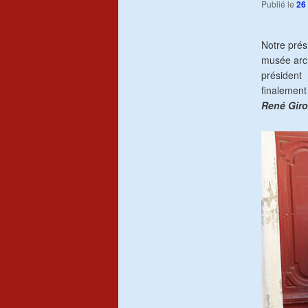
Publié le
26 
Notre prés
musée arch
président
finalement
René Gir