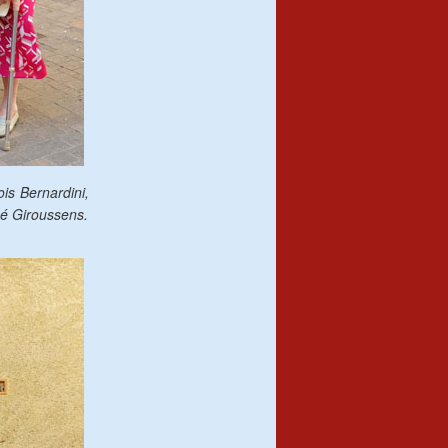
is Bernardini,
né Giroussens.