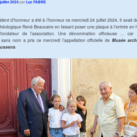
juillet 2024
par
Luc FABRE
ident d’honneur a été à l’honneur ce mercredi 24 juillet 2024. Il avait
éologique René Beaucaire en faisant poser une plaque à l’entrée en
 fondateur de l’association. Une dénomination officieuse … ca
 sans nom a pris ce mercredi l’appellation officielle de
Musée arch
oussens
.