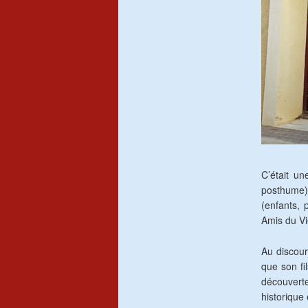
C’était un
posthume)
(enfants, 
Amis du Vie
Au discour
que son fi
découverte
historique