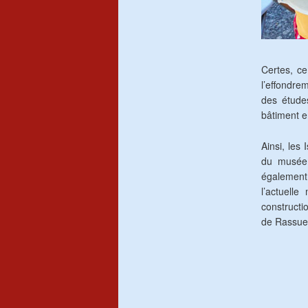
Certes, ce
l’effondre
des études
bâtiment e
Ainsi, les 
du musée 
également
l’actuell
constructio
de Rassue