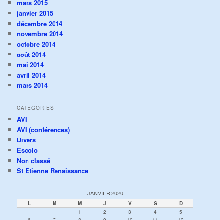
mars 2015
janvier 2015
décembre 2014
novembre 2014
octobre 2014
août 2014
mai 2014
avril 2014
mars 2014
CATÉGORIES
AVI
AVI (conférences)
Divers
Escolo
Non classé
St Etienne Renaissance
JANVIER 2020
L
M
M
J
V
S
D
1
2
3
4
5
6
7
8
9
10
11
12