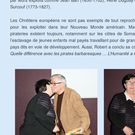
par leurs exploits comme Jean Bart (1650-1702), René Duguay-
Surcouf (1773-1827).
Les Chrétiens européens ne sont pas exempts de tout reproche
pour les exploiter dans leur Nouveau Monde américain. Mai
pirateries existent toujours, notamment sur les côtes de Som
l’esclavage de jeunes enfants mal payés travaillant pour de gra
pays dits en voie de développement. Aussi, Robert a conclu sa co
Quelle différence avec les pirates barbaresques … L’Humanité a-t