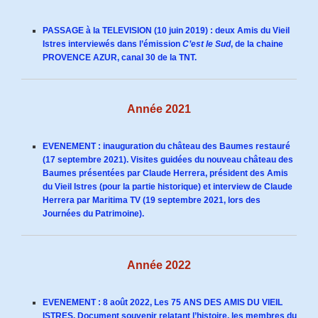
PASSAGE à la TELEVISION (10 juin 2019) : deux Amis du Vieil
Istres interviewés dans l’émission
C’est le Sud
, de la chaine
PROVENCE AZUR, canal 30 de la TNT.
Année 2021
EVENEMENT : inauguration du château des Baumes restauré
(17 septembre 2021). Visites guidées du nouveau château des
Baumes présentées par Claude Herrera, président des Amis
du Vieil Istres (pour la partie historique) et interview de Claude
Herrera par Maritima TV (19 septembre 2021, lors des
Journées du Patrimoine).
Année 2022
EVENEMENT : 8 août 2022, Les 75 ANS DES AMIS DU VIEIL
ISTRES. Document souvenir relatant l’histoire, les membres du