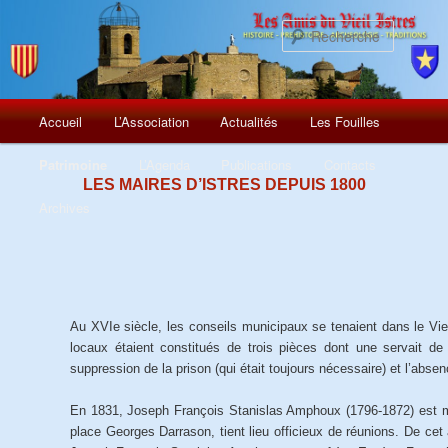
Recherch
Menu
Aller
Accueil
L’Association
Actualités
Les Fouilles
principal
au
Patrimoine
L’Agenda
Publications
Contacts
LES MAIRES D’ISTRES DEPUIS 1800
contenu
Archives
principal
Au XVIe siècle, les conseils municipaux se tenaient dans le Vie
locaux étaient constitués de trois pièces dont une servait de 
suppression de la prison (qui était toujours nécessaire) et l’abse
En 1831, Joseph François Stanislas Amphoux (1796-1872) est mai
place Georges Darrason, tient lieu officieux de réunions. De ce