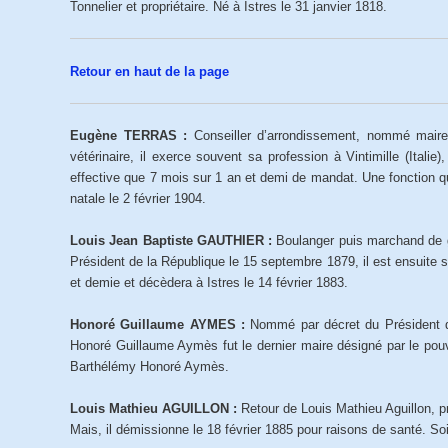
Tonnelier et propriétaire. Né à Istres le 31 janvier 1818.
Retour en haut de la page
Eugène TERRAS :
Conseiller d’arrondissement, nommé maire
vétérinaire, il exerce souvent sa profession à Vintimille (Ital
effective que 7 mois sur 1 an et demi de mandat. Une fonction q
natale le 2 février 1904.
Louis Jean Baptiste GAUTHIER :
Boulanger puis marchand de g
Président de la République le 15 septembre 1879, il est ensuite s
et demie et décèdera à Istres le 14 février 1883.
Honoré Guillaume AYMES :
Nommé par décret du Président de
Honoré Guillaume Aymès fut le dernier maire désigné par le pouv
Barthélémy Honoré Aymès.
Louis Mathieu AGUILLON :
Retour de Louis Mathieu Aguillon, pr
Mais, il démissionne le 18 février 1885 pour raisons de santé. S