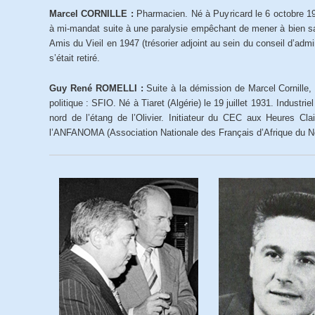
Marcel CORNILLE :
Pharmacien. Né à Puyricard le 6 octobre 191
à mi-mandat suite à une paralysie empêchant de mener à bien sa
Amis du Vieil en 1947 (trésorier adjoint au sein du conseil d’adm
s’était retiré.
Guy René ROMELLI :
Suite à la démission de Marcel Cornille,
politique : SFIO. Né à Tiaret (Algérie) le 19 juillet 1931. Industri
nord de l’étang de l’Olivier. Initiateur du CEC aux Heures Cl
l’ANFANOMA (Association Nationale des Français d’Afrique du No