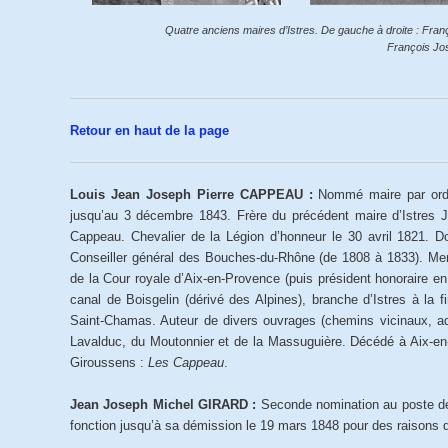
Quatre anciens maires d’Istres. De gauche à droite : Fra
François Jo
Retour en haut de la page
Louis Jean Joseph Pierre CAPPEAU :
Nommé maire par ordo
jusqu’au 3 décembre 1843. Frère du précédent maire d’Istres Je
Cappeau. Chevalier de la Légion d’honneur le 30 avril 1821. Do
Conseiller général des Bouches-du-Rhône (de 1808 à 1833). Mem
de la Cour royale d’Aix-en-Provence (puis président honoraire en
canal de Boisgelin (dérivé des Alpines), branche d’Istres à la f
Saint-Chamas. Auteur de divers ouvrages (chemins vicinaux, adm
Lavalduc, du Moutonnier et de la Massuguière. Décédé à Aix-en-
Giroussens :
Les Cappeau
.
Jean Joseph Michel GIRARD :
Seconde nomination au poste de
fonction jusqu’à sa démission le 19 mars 1848 pour des raisons 