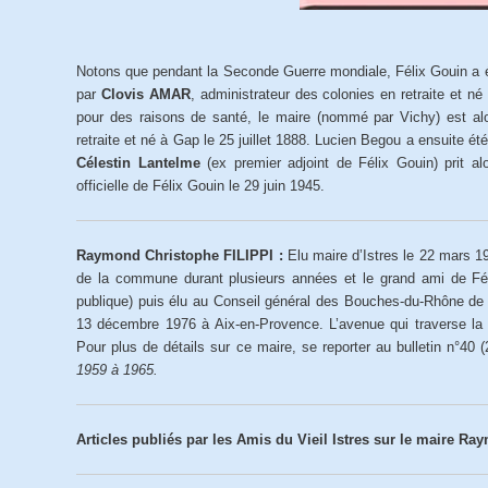
Notons que pendant la Seconde Guerre mondiale, Félix Gouin a ét
par
Clovis AMAR
, administrateur des colonies en retraite et n
pour des raisons de santé, le maire (nommé par Vichy) est al
retraite et né à Gap le 25 juillet 1888. Lucien Begou a ensuite é
Célestin Lantelme
(ex premier adjoint de Félix Gouin) prit a
officielle de Félix Gouin le 29 juin 1945.
Raymond Christophe FILIPPI :
Elu maire d’Istres le 22 mars 1
de la commune durant plusieurs années et le grand ami de Féli
publique) puis élu au Conseil général des Bouches-du-Rhône de 
13 décembre 1976 à Aix-en-Provence. L’avenue qui traverse la vi
Pour plus de détails sur ce maire, se reporter au bulletin n°40 (
1959 à 1965.
Articles publiés par les Amis du Vieil Istres sur le maire Raym