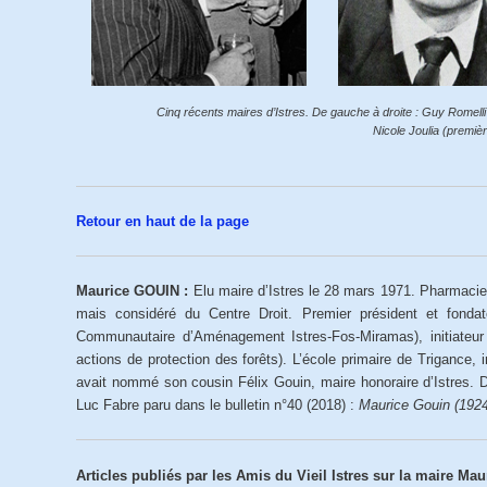
Cinq récents maires d’Istres. De gauche à droite : Guy Romell
Nicole Joulia (premiè
Retour en haut de la page
Maurice GOUIN :
Elu maire d’Istres le 28 mars 1971. Pharmacien
mais considéré du Centre Droit. Premier président et fondat
Communautaire d’Aménagement Istres-Fos-Miramas), initiateur 
actions de protection des forêts). L’école primaire de Trigance,
avait nommé son cousin Félix Gouin, maire honoraire d’Istres. Dé
Luc Fabre paru dans le bulletin n°40 (2018) :
Maurice Gouin (1924
Articles publiés par les Amis du Vieil Istres sur la maire Maur