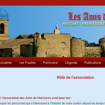
ctualités
Les Fouilles
Patrimoine
L’Agenda
Publications
Rôle de l’association
, l’association des Amis du Vieil Istres avait pour but :
uper les personnes qui s’intéressent à l’histoire de notre canton depuis les temps 