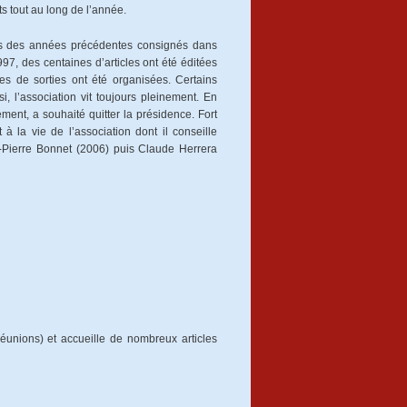
ts tout au long de l’année.
ités des années précédentes consignés dans
97, des centaines d’articles ont été éditées
es de sorties ont été organisées. Certains
 l’association vit toujours pleinement. En
nt, a souhaité quitter la présidence. Fort
à la vie de l’association dont il conseille
-Pierre Bonnet (2006) puis Claude Herrera
réunions) et accueille de nombreux articles