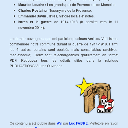
Maurice Louche :
Les grands prix de Provence et de Marseille.
Charles Rostaing :
Toponymie de la Provence.
Emmanuel Davin :
Istres, histoire locale et notes.
Istres et la guerre
de 1914-1918 (à paraître vers le 11
novembre 2014).
Le dernier ouvrage auquel ont participé plusieurs Amis du Vieil Istres,
commémore notre commune durant la guerre de 1914-1918. Parmi
les 6 autres, certains sont épuisés mais consultables (archives,
médiathèque). Deux sont téléchargeables gratuitement en format
PDF. Retrouvez tous les détails utiles dans la rubrique
PUBLICATIONS/ Autres Ouvrages.
Ce contenu a été publié dans
AVI
par
Luc FABRE
. Mettez-le en favori