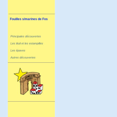
Fouilles s/marines de Fos
Principales découvertes
Les tituli et les estampilles
Les épaves
Autres découvertes