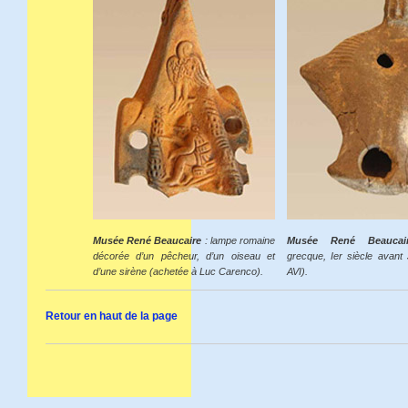
Musée René Beaucaire
: lampe romaine
Musée René Beaucai
décorée d’un pêcheur, d’un oiseau et
grecque, Ier siècle avant 
d’une sirène (achetée à Luc Carenco).
AVI).
Retour en haut de la page