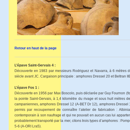
Retour en haut de la page
L’épave Saint-Gervais 4 :
Découverte en 1983 par messieurs Rodriguez et Navarra, à 6 mètres de
siècle avant JC. Cargaison principale : amphores Dressel 20 et Beltran II
L’épave Fos 1 :
Découverte en 1956 par Max Boscolo, puis déclarée par Guy Fournon (fou
la pointe Saint-Gervais, à 1,4 kilomètre du rivage et sous huit mètres 
campaniennes, amphores Dressel 12 (A-BET Dr 12), amphores Dressel 1B 
permis par recoupement de connaître l’atelier de fabrication : Albin
contemporain à son naufrage et qui ne pouvait en aucun cas lui apparteni
probablement transporté par la mer, citons trois types d’amphores : Pom
5-6 (A-ORI Lra5).