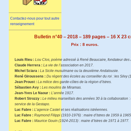
Contactez-nous pour tout autre
renseignement
Bulletin n°40 – 2018 – 189 pages – 16 X 23 
Prix : 8 euros.
Louis Rieu :
Lou Clos, poème adressé à René Beaucaire, fondateur des 
Claude Herrera :
La vie de l’association en 2017.
Michel Sciara :
La Sicile musulmane ou la deuxième Andalousie.
René Giroussens :
Du régent des écoles au conseiller du roi : les Silvy 
Jean Proust :
La milice des garde-côtes de la région d’Istres.
Sébastien Avy :
Les moulins de Miramas.
Jean-Yves Le Naour :
L’année 1917.
Robert Strozzy :
Le milieu marseillais des années 30 à la collaboration :
service de la Gestapo.
Luc Fabre :
L’agence Castel et ses réalisations istréennes.
Luc Fabre :
Raymond Filippi (1910-1976) : maire d’Istres de 1959 à 1965
Luc Fabre :
Maurice Gouin (1924-2013) : maire d’Istres de 1971 à 1977.