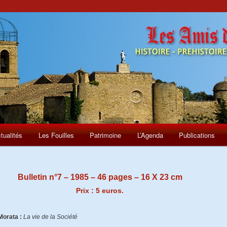
tualités
Les Fouilles
Patrimoine
L’Agenda
Publications
Bulletin n°7 – 1985 – 46 pages – 16 X 23 cm
Prix : 5 euros.
Morata :
La vie de la Société