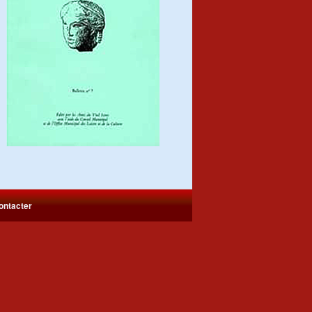
ontacter