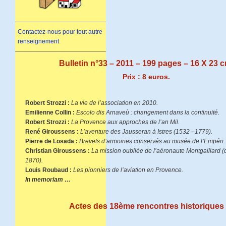
Contactez-nous pour tout autre
renseignement
Bulletin n°33 – 2011 – 199 pages – 16 X 23 c
Prix : 8 euros.
Robert Strozzi :
La vie de l’association en 2010.
Emilienne Collin :
Escolo dis Arnaveù : changement dans la continuité.
Robert Strozzi :
La Provence aux approches de l’an Mil.
René Giroussens :
L’aventure des Jausseran à Istres (1532 –1779).
Pierre de Losada :
Brevets d’armoiries conservés au musée de l’Empéri.
Christian Giroussens :
La mission oubliée de l’aéronaute Montgaillard 
1870).
Louis Roubaud :
Les pionniers de l’aviation en Provence.
In memoriam …
Actes des 18ème rencontres historiques