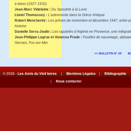
à Istres (1927-1932)
Jean-Marc Videlaine :
Du Spoutnik à la Lune
Lionel Thomassey :
L’astronomie dans la Grèce Antique
Robert Mencherini :
Les grèves de novembre et décembre 1947, entre p
histoire
Danielle Serra-Joulin :
Les rapatriés d’Algérie en Provence, une intégrat
Jean-Philippe Lagrue et Vanessa Prade :
Fouilles de sauvetage, abbaye
Gervais, Fos-sur-Mer
<< BULLETIN N° 29
BU
© 2026 -
Les Amis du Vieil Istres
|
Mentions Légales
|
Bibliographie
|
Nous contacter