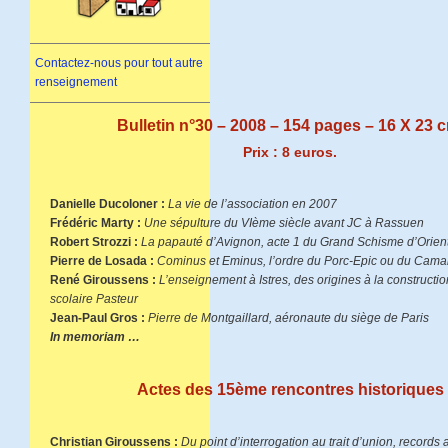
Contactez-nous pour tout autre
renseignement
Bulletin n°30 – 2008 – 154 pages – 16 X 23 
Prix : 8 euros.
Danielle Ducoloner :
La vie de l’association en 2007
Frédéric Marty :
Une sépulture du VIème siècle avant JC à Rassuen
Robert Strozzi :
La papauté d’Avignon, acte 1 du Grand Schisme d’Orien
Pierre de Losada :
Cominus et Eminus, l’ordre du Porc-Epic ou du Camai
René Giroussens :
L’enseignement à Istres, des origines à la constructi
scolaire Pasteur
Jean-Paul Gros :
Pierre de Montgaillard, aéronaute du siège de Paris
In memoriam …
Actes des 15ème rencontres historiques
Christian Giroussens :
Du point d’interrogation au trait d’union, records