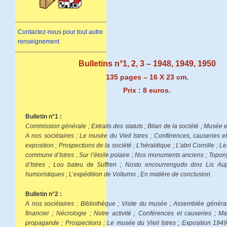
Contactez-nous pour tout autre
renseignement
Bulletins n°1, 2, 3 – 1948, 1949, 1950
135 pages – 16 X 23 cm.
Prix : 8 euros.
Bulletin n°1 :
Commission générale ; Extraits des statuts ; Bilan de la société ; Musée e
A nos sociétaires ; Le musée du Vieil Istres ; Conférences, causeries et
exposition ; Prospections de la société ; L’héraldique ; L’abri Cornille ; L
commune d’Istres ; Sur l’étoile polaire ; Nos monuments anciens ; Topo
d’Istres ; Lou bateu de Suffren ; Nosto encourrengudo dins Lis Aupi
humoristiques ; L’expédition de Volturno ; En matière de conclusion.
Bulletin n°2 :
A nos sociétaires ; Bibliothèque ; Visite du musée ; Assemblée généra
financier ; Nécrologie ; Notre activité ; Conférences et causeries ; Ma
propagande ; Prospections ; Le musée du Vieil Istres ; Exposition 1949