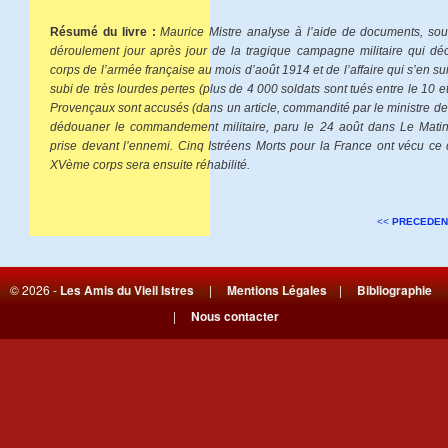
Résumé du livre :
Maurice Mistre analyse à l’aide de documents, souv
déroulement jour après jour de la tragique campagne militaire qui d
corps de l’armée française au mois d’août 1914 et de l’affaire qui s’en sui
subi de très lourdes pertes (plus de 4 000 soldats sont tués entre le 10 et
Provençaux sont accusés (dans un article, commandité par le ministre de
dédouaner le commandement militaire, paru le 24 août dans Le Matin)
prise devant l’ennemi. Cinq Istréens Morts pour la France ont vécu ce 
XVème corps sera ensuite réhabilité.
<<
PRECEDEN
© 2026 -
Les Amis du Vieil Istres
|
Mentions Légales
|
Bibliographie
|
Nous contacter