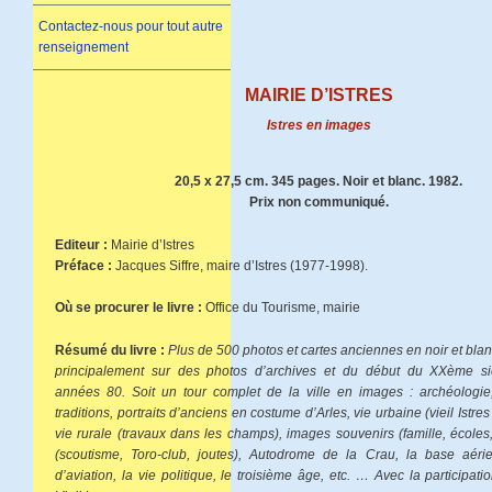
Contactez-nous pour tout autre
renseignement
MAIRIE D’ISTRES
Istres en images
20,5 x 27,5 cm. 345 pages. Noir et blanc. 1982.
Prix non communiqué.
Editeur :
Mairie d’Istres
Préface :
Jacques Siffre, maire d’Istres (1977-1998).
Où se procurer le livre :
Office du Tourisme, mairie
Résumé du livre :
Plus de 500 photos et cartes anciennes en noir et bla
principalement sur des photos d’archives et du début du XXème si
années 80. Soit un tour complet de la ville en images : archéologie,
traditions, portraits d’anciens en costume d’Arles, vie urbaine (vieil Istres 
vie rurale (travaux dans les champs), images souvenirs (famille, écoles, 
(scoutisme, Toro-club, joutes), Autodrome de la Crau, la base aérie
d’aviation, la vie politique, le troisième âge, etc. … Avec la participa