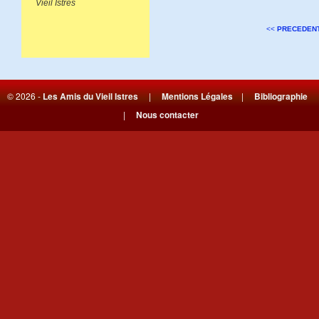
Vieil Istres
<<
PRECEDEN
© 2026 -
Les Amis du Vieil Istres
|
Mentions Légales
|
Bibliographie
|
Nous contacter