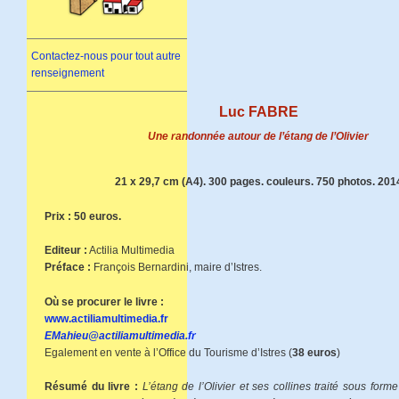
Contactez-nous pour tout autre
renseignement
Luc FABRE
Une randonnée autour de l’étang de l’Olivier
21 x 29,7 cm (A4). 300 pages. couleurs. 750 photos. 201
Prix : 50 euros.
Editeur :
Actilia Multimedia
Préface :
François Bernardini, maire d’Istres.
Où se procurer le livre :
www.actiliamultimedia.fr
EMahieu@actiliamultimedia.fr
Egalement en vente à l’Office du Tourisme d’Istres (
38 euros
)
Résumé du livre :
L’étang de l’Olivier et ses collines traité sous for