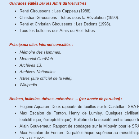
Ouvrages édités par les Amis du Vieil Istres
René Giroussens : Les Cappeau (1988).
Christian Giroussens : Istres sous la Révolution (1990).
René et Christian Giroussens : Les Dedons (1998).
Tous les bulletins des Amis du Vieil Istres.
Principaux sites Internet consultés :
Mémoire des Hommes.
Memorial GenWeb.
Archives 13.
Archives Nationales.
Istres (site officiel de la ville).
Wikipedia.
Notices, bulletins, thèses, mémoires … (par année de parution) :
Eugène Aquaron. Deux rapports de fouilles sur le Castellan. SRA 
Max Escalon de Fonton. Henry de Lumley. Quelques civilisation
leptolithique, épileptolithique). Bulletin de la société préhistorique
Alain Gouverneur. Rapport de sondages sur le Miouvin pour le SR
Max Escalon de Fonton. Du paléolithique supérieur au mésolithiqu