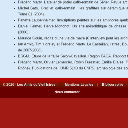
Frédéric Marty. L’atelier de potier gallo-romain de Sivier. Revue 
Michel Bats. Grec et gallo-romain : les graffites sur céramique a
Tome 61 (2004).
Fanette Laubenheimer. Inscriptions peintes sur les amphores gaulo
Daniel Helmer, Hervé Monchot. Un site mésolithique de chasse
(2006).
Maurice Gouin, récits d’une vie de maire (6 interview pour les arc
Ian Armit, Tim Horsley et Frédéric Marty. Le Castellan, Istres
de 2007-2008).
BRGM. Etude de la faille Salon-Cavaillon. Région PACA. Rapport fi
Frédéric Marty, Olivier Lemercier, Robin Furestier, Emilie Blaise. 
Rhône). Publications de l’UMR 5140 du CNRS, archéologie des so
© 2026 -
Les Amis du Vieil Istres
|
Mentions Légales
|
Bibliographie
|
Nous contacter