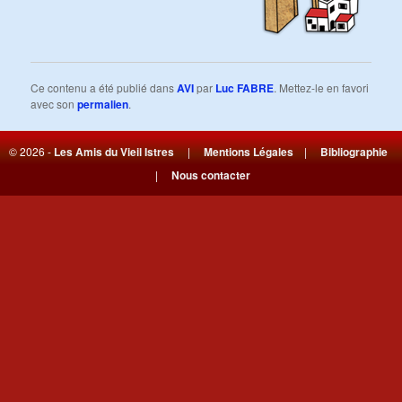
Ce contenu a été publié dans
AVI
par
Luc FABRE
. Mettez-le en favori
avec son
permalien
.
© 2026 -
Les Amis du Vieil Istres
|
Mentions Légales
|
Bibliographie
|
Nous contacter