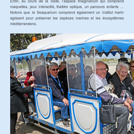
Enfin, au cours de la visite, l’espace Imaginarium qui comprend
maquettes, jeux interactifs, théâtre optique, un parcours enfants …
Notons que le Seaquarium comprend également un institut marin
agissant pour préserver les espèces marines et les écosystèmes
méditerranéens.