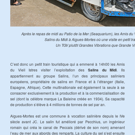
Après le repas de midi au Patio de la Mer (Seaquarium), les Amis du V
Salins du Midi à Aigues-Mortes où une visite en petit trai
Un TGV plutôt Grandes Vibrations que Grande V
C’est donc un petit train touristique qui a emmené à 14h00 les Amis
du Vieil Istres visiter l’exploitation des
Salins du Midi
. Ils
appartiennent au groupe Salins, l’un des principaux saliniers
européens, propriétaire de salins en France et à l’étranger (Italie,
Espagne, Afrique). Cette multinationale est également la seule à se
consacrer exclusivement à la production et à la commercialisation de
sel (dont la célèbre marque La Baleine créée en 1934). Sa capacité
de production s’élève à 4 millions de tonnes de sel par an.
Aigues-Mortes est une commune à vocation salinière depuis le IVe
siècle avant JC. Le salin fut amélioré par Pecchius, un ingénieur
romain qui créa le canal de Peccais (dérivé de son nom) amenant
l’eau de mer aux abords des remparts. La culture du sel s’est ensuite