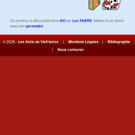
Ce contenu a été publié dans
AVI
par
Luc FABRE
. Mettez-le en favori
avec son
permalien
.
© 2026 -
Les Amis du Vieil Istres
|
Mentions Légales
|
Bibliographie
|
Nous contacter