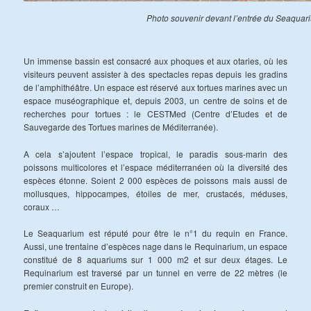
Photo souvenir devant l’entrée du Seaquar
Un immense bassin est consacré aux phoques et aux otaries, où les
visiteurs peuvent assister à des spectacles repas depuis les gradins
de l’amphithéâtre. Un espace est réservé aux tortues marines avec un
espace muséographique et, depuis 2003, un centre de soins et de
recherches pour tortues : le CESTMed (Centre d’Etudes et de
Sauvegarde des Tortues marines de Méditerranée).
A cela s’ajoutent l’espace tropical, le paradis sous-marin des
poissons multicolores et l’espace méditerranéen où la diversité des
espèces étonne. Soient 2 000 espèces de poissons mais aussi de
mollusques, hippocampes, étoiles de mer, crustacés, méduses,
coraux …
Le Seaquarium est réputé pour être le n°1 du requin en France.
Aussi, une trentaine d’espèces nage dans le Requinarium, un espace
constitué de 8 aquariums sur 1 000 m2 et sur deux étages. Le
Requinarium est traversé par un tunnel en verre de 22 mètres (le
premier construit en Europe).