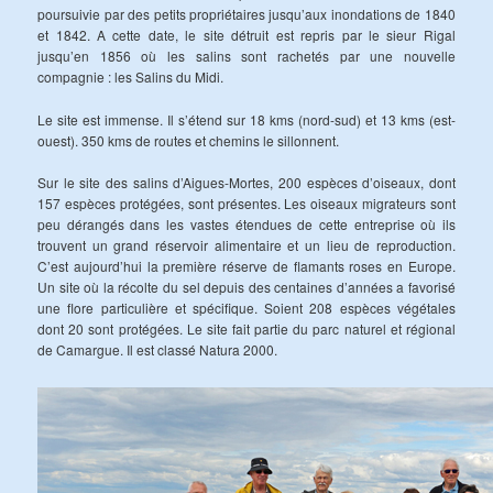
poursuivie par des petits propriétaires jusqu’aux inondations de 1840
et 1842. A cette date, le site détruit est repris par le sieur Rigal
jusqu’en 1856 où les salins sont rachetés par une nouvelle
compagnie : les Salins du Midi.
Le site est immense. Il s’étend sur 18 kms (nord-sud) et 13 kms (est-
ouest). 350 kms de routes et chemins le sillonnent.
Sur le site des salins d’Aigues-Mortes, 200 espèces d’oiseaux, dont
157 espèces protégées, sont présentes. Les oiseaux migrateurs sont
peu dérangés dans les vastes étendues de cette entreprise où ils
trouvent un grand réservoir alimentaire et un lieu de reproduction.
C’est aujourd’hui la première réserve de flamants roses en Europe.
Un site où la récolte du sel depuis des centaines d’années a favorisé
une flore particulière et spécifique. Soient 208 espèces végétales
dont 20 sont protégées. Le site fait partie du parc naturel et régional
de Camargue. Il est classé Natura 2000.