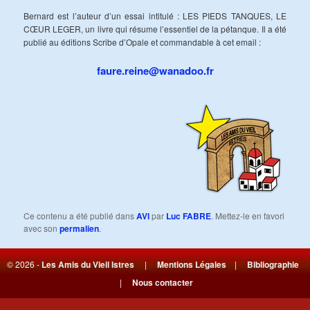
Bernard est l’auteur d’un essai intitulé : LES PIEDS TANQUES, LE
CŒUR LEGER, un livre qui résume l’essentiel de la pétanque. Il a été
publié au éditions Scribe d’Opale et commandable à cet email :
faure.reine@wanadoo.fr
Ce contenu a été publié dans
AVI
par
Luc FABRE
. Mettez-le en favori
avec son
permalien
.
© 2026 -
Les Amis du Vieil Istres
|
Mentions Légales
|
Bibliographie
|
Nous contacter