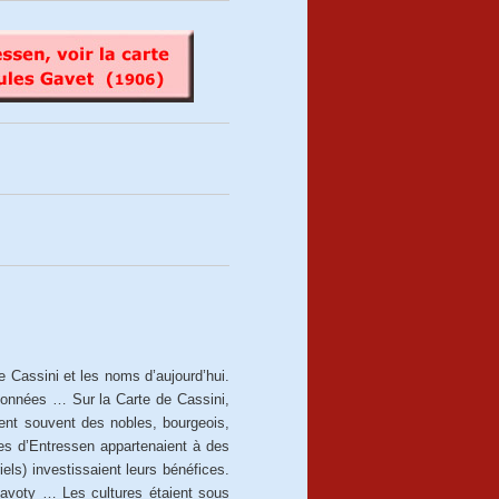
de Cassini et les noms d’aujourd’hui.
données … Sur la Carte de Cassini,
ient souvent des nobles, bourgeois,
es d’Entressen appartenaient à des
els) investissaient leurs bénéfices.
Gavoty … Les cultures étaient sous