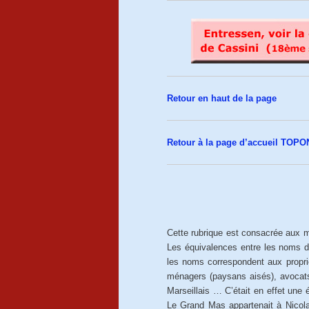
Retour en haut de la page
Retour à la page d’accueil TOP
Cette rubrique est consacrée aux
Les équivalences entre les noms d
les noms correspondent aux proprié
ménagers (paysans aisés), avocats
Marseillais … C’était en effet une 
Le Grand Mas appartenait à Nicola