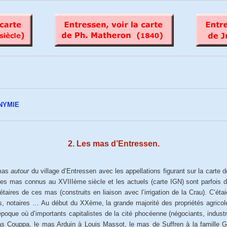
ONYMIE
2. Les mas d’Entressen.
 mas
autour
du village d’Entressen avec les appellations figurant sur la carte 
es mas connus au XVIIIème siècle et les actuels (carte IGN) sont parfois 
taires de ces mas (construits en liaison avec l’irrigation de la Crau). C’éta
, notaires … Au début du XXème, la grande majorité des propriétés agricol
époque où d’importants capitalistes de la cité phocéenne (négociants, industri
s Couppa, le mas Arduin à Louis Massot, le mas de Suffren à la famille 