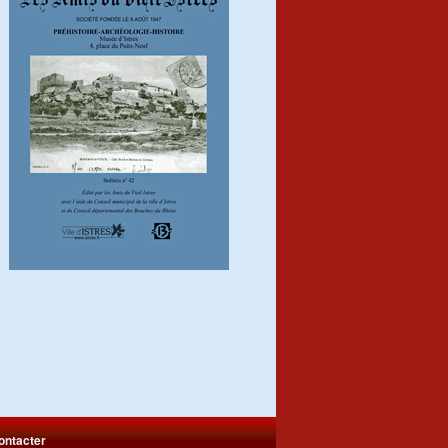
ontacter