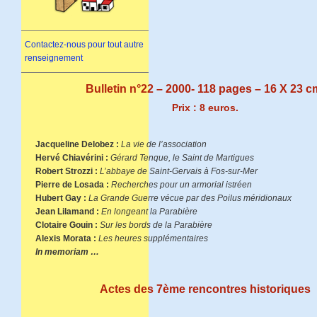
Contactez-nous pour tout autre
renseignement
Bulletin n°22 – 2000- 118 pages – 16 X 23 c
Prix : 8 euros.
Jacqueline Delobez :
La vie de l’association
Hervé Chiavérini :
Gérard Tenque, le Saint de Martigues
Robert Strozzi :
L’abbaye de Saint-Gervais à Fos-sur-Mer
Pierre de Losada :
Recherches pour un armorial istréen
Hubert Gay :
La Grande Guerre vécue par des Poilus méridionaux
Jean Lilamand :
En longeant la Parabière
Clotaire Gouin :
Sur les bords de la Parabière
Alexis Morata :
Les heures supplémentaires
In memoriam …
Actes des 7ème rencontres historiques