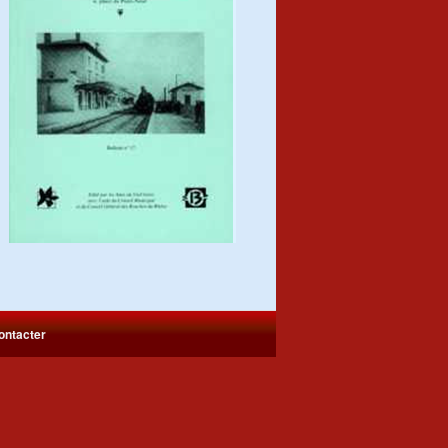
ontacter