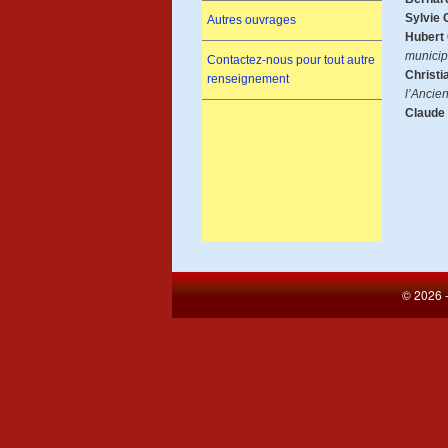
Sylvie 
Autres ouvrages
Hubert
municip
Contactez-nous pour tout autre
Christi
renseignement
l’Ancie
Claude 
© 2026 