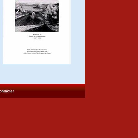
ontacter