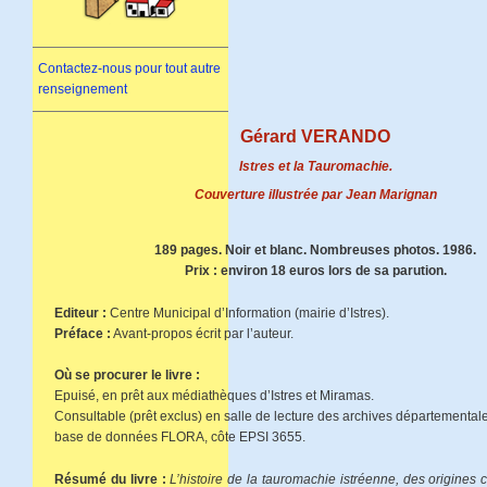
Contactez-nous pour tout autre
renseignement
Gérard VERANDO
Istres et la Tauromachie.
Couverture illustrée par Jean Marignan
189 pages. Noir et blanc. Nombreuses photos. 1986.
Prix : environ 18 euros lors de sa parution.
Editeur :
Centre Municipal d’Information (mairie d’Istres).
Préface :
Avant-propos écrit par l’auteur.
Où se procurer le livre :
Epuisé, en prêt aux médiathèques d’Istres et Miramas.
Consultable (prêt exclus) en salle de lecture des archives départementale
base de données FLORA, côte EPSI 3655.
Résumé du livre :
L’histoire de la tauromachie istréenne, des origines 