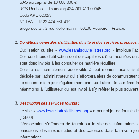
SAS au capital de 10 000 000 €
RCS Roubaix – Tourcoing 424 761 419 00045
Code APE 6202A
N° TVA : FR 22 424 761 419
Siège social : 2 rue Kellermann – 59100 Roubaix – France.
Conditions générales d’utilisation du site et des services proposés :
L’utilisation du site «
www.lesamisduvieilistres.org
» implique l’acc
Ces conditions d’utilisation sont susceptibles d’être modifiées ou
sont donc invités à les consulter de manière régulière.
Ce site est normalement accessible à tout moment aux utilisate
décidée par l’administrateur qui s’efforcera alors de communiquer p
Le site est mis à jour régulièrement par Luc Fabre. De la même f
néanmoins à l’utilisateur qui est invité à s’y référer le plus souve
Description des services fournis :
Le site «
www.lesamisduvieilistres.org
» a pour objet de fournir de
(13800).
L’Association s’efforcera de fournir sur le site des informations
omissions, des inexactitudes et des carences dans la mise à jour, 
informations.