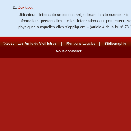
Lexique :
Utilisateur : Internaute se connectant, utilisant le site susnommé.
Informations personnelles : « les informations qui permettent, s
physiques auxquelles elles s’appliquent » (article 4 de la loi n° 78-
© 2026 -
Les Amis du Vieil Istres
|
Mentions Légales
|
Bibliographie
|
Nous contacter