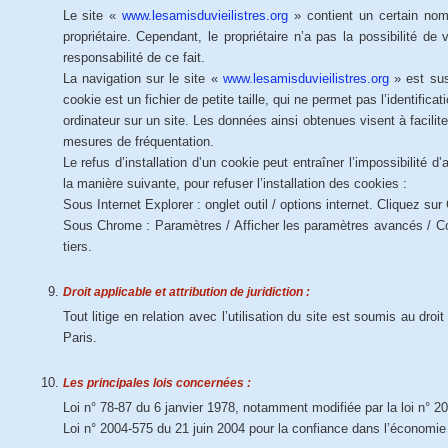
Le site «
www.lesamisduvieilistres.org
» contient un certain nomb
propriétaire. Cependant, le propriétaire n’a pas la possibilité d
responsabilité de ce fait.
La navigation sur le site «
www.lesamisduvieilistres.org
» est susc
cookie est un fichier de petite taille, qui ne permet pas l’identificat
ordinateur sur un site. Les données ainsi obtenues visent à facilite
mesures de fréquentation.
Le refus d’installation d’un cookie peut entraîner l’impossibilité d
la manière suivante, pour refuser l’installation des cookies :
Sous Internet Explorer : onglet outil / options internet. Cliquez su
Sous Chrome : Paramètres / Afficher les paramètres avancés / Con
tiers.
Droit applicable et attribution de juridiction :
Tout litige en relation avec l’utilisation du site est soumis au droi
Paris.
Les principales lois concernées :
Loi n° 78-87 du 6 janvier 1978, notamment modifiée par la loi n° 200
Loi n° 2004-575 du 21 juin 2004 pour la confiance dans l’économi