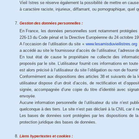
Vieil Istres se réserve également la possibilité de mettre en cause
à caractère raciste, injurieux, diffamant, ou pornographique, quel q
Gestion des données personnelles :
En France, les données personnelles sont notamment protégées par 
226-13 du Code pénal et la Directive Européenne du 24 octobre 19
A l’occasion de l’utilisation du site «
www.lesamisduvieilistres.org
»
a accédé au site le fournisseur d’accès de l’utilisateur, l’adresse de 
En tout état de cause le propriétaire ne collecte des informatio
proposés par le site. L’utilisateur fournit ces informations en tou
est alors précisé à l’utilisateur du site l’obligation ou non de fourni
Conformément aux dispositions des articles 38 et suivants de la loi
utilisateur dispose d’un droit d’accès, de rectification et d’opp
signée, accompagnée d’une copie du titre d’identité avec signatur
envoyée.
Aucune information personnelle de l’utilisateur du site n’est publ
quelconque à des tiers. Le site n’est pas déclaré à la CNIL car il n
Les bases de données sont protégées par les dispositions de la l
protection juridique des bases de données.
Liens hypertextes et cookies :