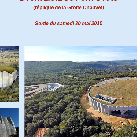
(réplique de la Grotte Chauvet)
Sortie du samedi 30 mai 2015