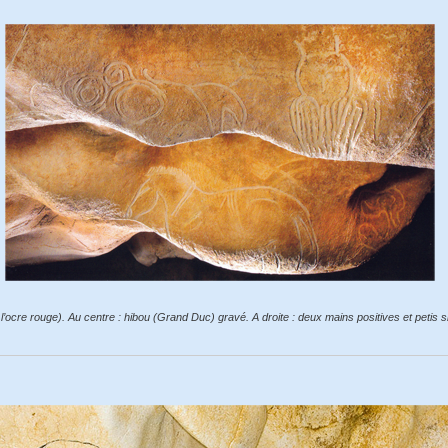
 l’ocre rouge). Au centre : hibou (Grand Duc) gravé. A droite : deux mains positives et petis 