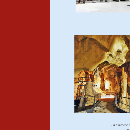
La Caverne du