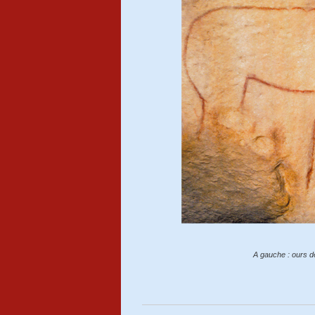
A gauche : ours de