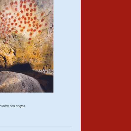
anthère des neiges.