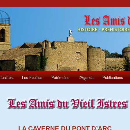
tualités
Les Fouilles
Patrimoine
L’Agenda
Publications
LA CAVERNE DU PONT D’ARC