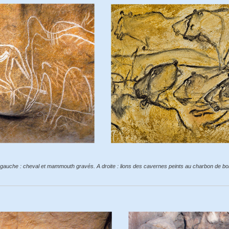
gauche : cheval et mammouth gravés. A droite : lions des cavernes peints au charbon de bo