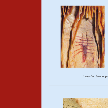
A gauche : insecte (à