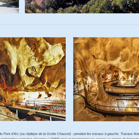
 Pont d’Arc (ou réplique de la Grotte Chauvet) : pendant les travaux à gauche. Travaux final