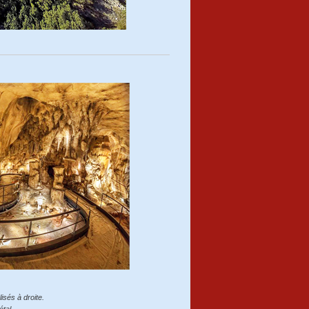
isés à droite.