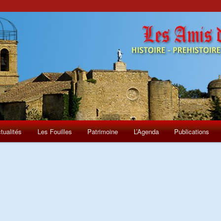
tualités
Les Fouilles
Patrimoine
L’Agenda
Publications