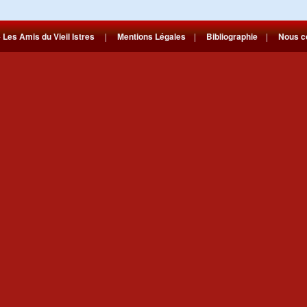
-
Les Amis du Vieil Istres
|
Mentions Légales
|
Bibliographie
|
Nous c